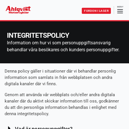
FORDON I LAGER
INTEGRITETSPOLICY
Information om hur vi som personuppgiftsansvarig
behandlar våra besökares och kunders personuppgifter.
Denna policy gäller i situationer där vi behandlar personlig
information som samlats in från webbplatsen och andra
digitala kanaler där vi finns.
Genom att använda vår webbplats och/eller andra digitala
kanaler där du aktivt skickar information till oss, godkänner
du att din personliga information behandlas i enlighet med
denna integritetspolicy.
Vad är personuppgifter?