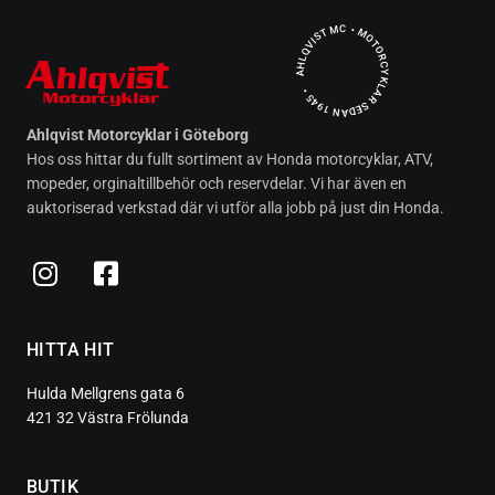
AHLQVIST MC • MOTORCYKLAR SEDAN 1945 •
Ahlqvist Motorcyklar i Göteborg
Hos oss hittar du fullt sortiment av Honda motorcyklar, ATV,
mopeder, orginaltillbehör och reservdelar. Vi har även en
auktoriserad verkstad där vi utför alla jobb på just din Honda.
HITTA HIT
Hulda Mellgrens gata 6
421 32 Västra Frölunda
BUTIK