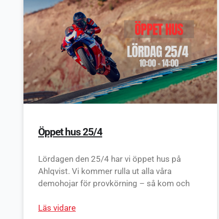
Öppet hus 25/4
Lördagen den 25/4 har vi öppet hus på
Ahlqvist. Vi kommer rulla ut alla våra
demohojar för provkörning – så kom och
Läs vidare