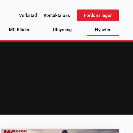
Verkstad
Kontakta oss
Fordon i lager
MC Kläder
Uthyrning
Nyheter