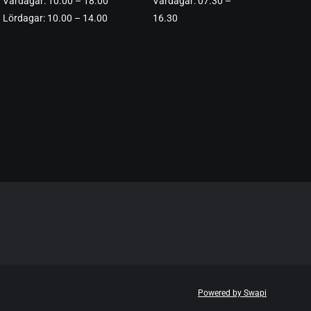
Vardagar: 10.00 – 18.00
Vardagar: 07.30 –
Lördagar: 10.00 – 14.00
16.30
Powered by Swapi