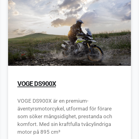
VOGE DS900X
VOGE DS900X är en premium-
äventyrsmotorcykel, utformad för förare
som söker mångsidighet, prestanda och
komfort. Med sin kraftfulla tvåcylindriga
motor på 895 cm³