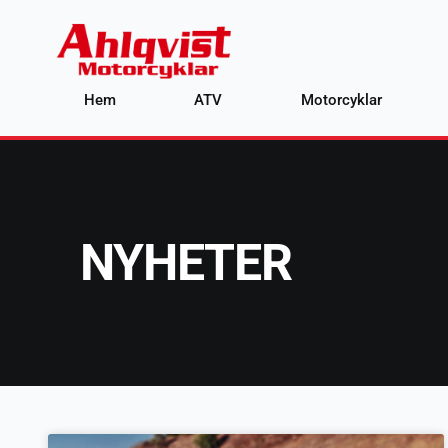
Hem
ATV
Motorcyklar
NYHETER