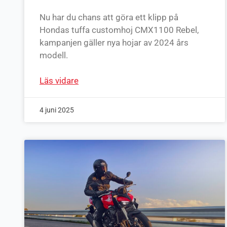
Nu har du chans att göra ett klipp på
Hondas tuffa customhoj CMX1100 Rebel,
kampanjen gäller nya hojar av 2024 års
modell.
Läs vidare
4 juni 2025