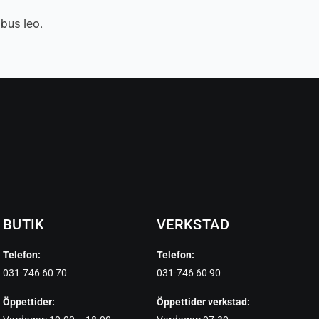
ibus leo.
BUTIK
VERKSTAD
Telefon:
Telefon:
031-746 60 70
031-746 60 90
Öppettider:
Öppettider verkstad: