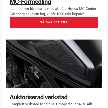
MC-Förmedling
Läs mer om fördelarna med att låta Honda MC Center
Göteborg sälja din hoj, vi når 1000-tals köpare!
SÅ GÅR DET TILL
Auktoriserad verkstad
Komplett verkstad för din MC, moped eller ATV. Allt