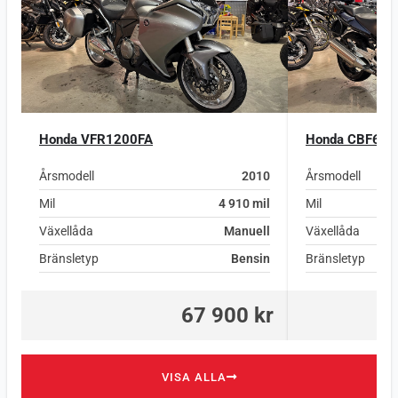
Honda VFR1200FA
Honda CBF600
Årsmodell
2010
Årsmodell
Mil
4 910 mil
Mil
Växellåda
Manuell
Växellåda
Bränsletyp
Bensin
Bränsletyp
67 900 kr
VISA ALLA