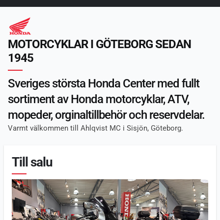
HORNET MED
QUICKSHIFTER & E-
CLUTCH
MOTORCYKLAR I GÖTEBORG SEDAN
1945
Sveriges största Honda Center med fullt
sortiment av Honda motorcyklar, ATV,
mopeder, orginaltillbehör och reservdelar.
Varmt välkommen till Ahlqvist MC i Sisjön, Göteborg.
Till salu