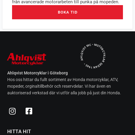
från avancerade motorarbeten till punka på mopeden.
BOKA TID
AHLQVIST MC • MOTORCYKLAR SEDAN 1945 •
Ahlqvist Motorcyklar i Göteborg
Hos oss hittar du fullt sortiment av Honda motorcyklar, ATV,
mopeder, orginaltillbehör och reservdelar. Vi har även en
auktoriserad verkstad där vi utför alla jobb på just din Honda.
HITTA HIT