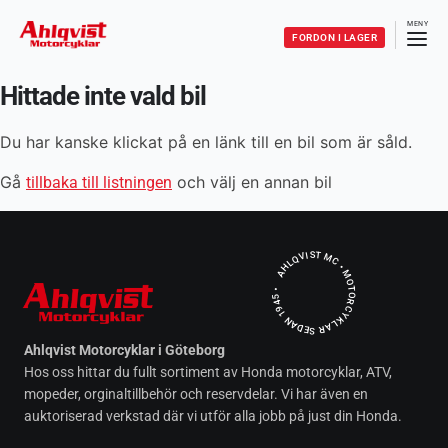
FORDON I LAGER
Hittade inte vald bil
Du har kanske klickat på en länk till en bil som är såld.
Gå
och välj en annan bil
tillbaka till listningen
AHLQVIST MC • MOTORCYKLAR SEDAN 1945 •
Ahlqvist Motorcyklar i Göteborg
Hos oss hittar du fullt sortiment av Honda motorcyklar, ATV,
mopeder, orginaltillbehör och reservdelar. Vi har även en
auktoriserad verkstad där vi utför alla jobb på just din Honda.