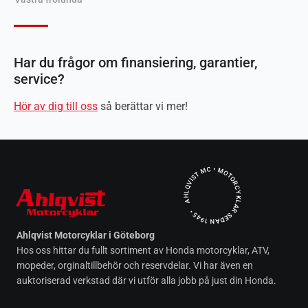
Har du frågor om finansiering, garantier,
service?
Hör av dig till oss
så berättar vi mer!
AHLQVIST MC • MOTORCYKLAR SEDAN 1945 •
Ahlqvist Motorcyklar i Göteborg
Hos oss hittar du fullt sortiment av Honda motorcyklar, ATV,
mopeder, orginaltillbehör och reservdelar. Vi har även en
auktoriserad verkstad där vi utför alla jobb på just din Honda.