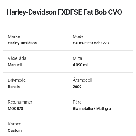
Harley-Davidson FXDFSE Fat Bob CVO
Märke
Modell
Harley-Davidson
FXDFSE Fat Bob CVO
Växellåda
Miltal
Manuell
4 090 mil
Drivmedel
Årsmodell
Bensin
2009
Reg.nummer
Färg
MOC878
Blå metallic / Matt grå
Kaross
Custom