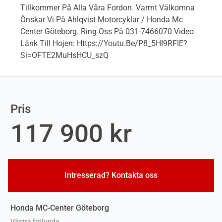
Tillkommer På Alla Våra Fordon. Varmt Välkomna
Önskar Vi På Ahlqvist Motorcyklar / Honda Mc
Center Göteborg. Ring Oss På 031-7466070 Video
Länk Till Hojen: Https://youtu.be/P8_5HI9RFIE?
Si=OFTE2MuHsHCU_szQ
Pris
117 900 kr
Intresserad? Kontakta oss
Honda MC-Center Göteborg
Västra frölunda