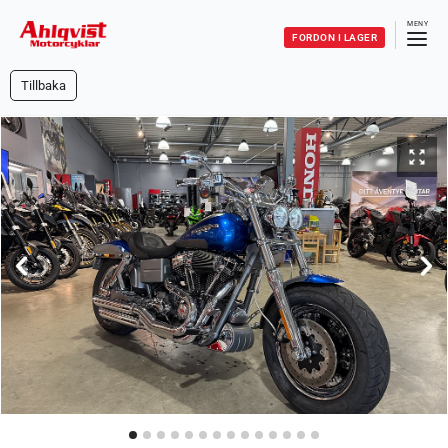
FORDON I LAGER
Tillbaka