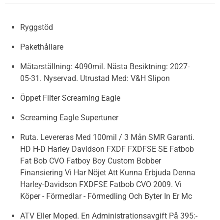
Ryggstöd
Pakethållare
Mätarställning: 4090mil. Nästa Besiktning: 2027-
05-31. Nyservad. Utrustad Med: V&H Slipon
Öppet Filter Screaming Eagle
Screaming Eagle Supertuner
Ruta. Levereras Med 100mil / 3 Mån SMR Garanti.
HD H-D Harley Davidson FXDF FXDFSE SE Fatbob
Fat Bob CVO Fatboy Boy Custom Bobber
Finansiering Vi Har Nöjet Att Kunna Erbjuda Denna
Harley-Davidson FXDFSE Fatbob CVO 2009. Vi
Köper - Förmedlar - Förmedling Och Byter In Er Mc
ATV Eller Moped. En Administrationsavgift På 395:-